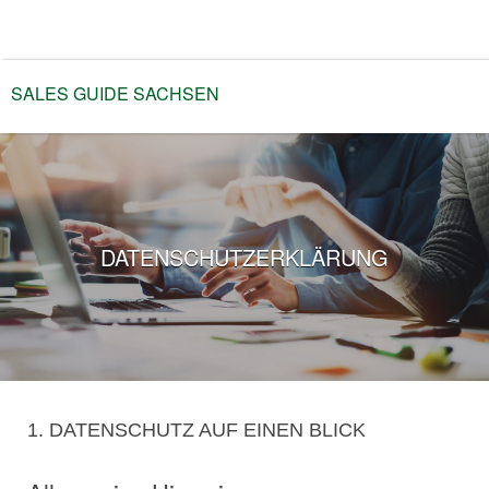
SALES GUIDE SACHSEN
Menü
Gruppenreisen & Team-
Events in Sachsen
DATENSCHUTZERKLÄRUNG
1. DATENSCHUTZ AUF EINEN BLICK