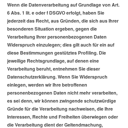
Wenn die Datenverarbeitung auf Grundlage von Art.
6 Abs. 1 lit. e oder f DSGVO erfolgt, haben Sie
jederzeit das Recht, aus Gründen, die sich aus Ihrer
besonderen Situation ergeben, gegen die
Verarbeitung Ihrer personenbezogenen Daten
Widerspruch einzulegen; dies gilt auch für ein auf
diese Bestimmungen gestütztes Profiling. Die
jeweilige Rechtsgrundlage, auf denen eine
Verarbeitung beruht, entnehmen Sie dieser
Datenschutzerklärung. Wenn Sie Widerspruch
einlegen, werden wir Ihre betroffenen
personenbezogenen Daten nicht mehr verarbeiten,
es sei denn, wir können zwingende schutzwürdige
Gründe für die Verarbeitung nachweisen, die Ihre
Interessen, Rechte und Freiheiten überwiegen oder
die Verarbeitung dient der Geltendmachung,