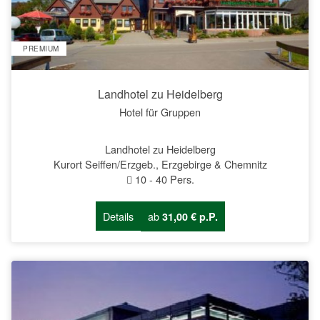
PREMIUM
Landhotel zu Heidelberg
Hotel für Gruppen
Landhotel zu Heidelberg
Kurort Seiffen/Erzgeb., Erzgebirge & Chemnitz
10
-
40
Pers.
Details
ab
31,00 € p.P.