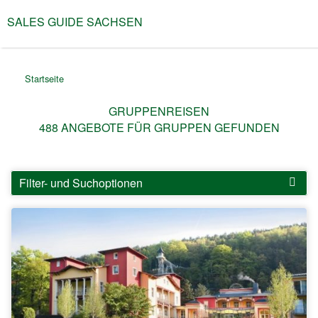
SALES GUIDE SACHSEN
Menü
Gruppenreisen & Team-
Events in Sachsen
Startseite
GRUPPENREISEN
488
ANGEBOTE FÜR GRUPPEN GEFUNDEN
Filter- und Suchoptionen