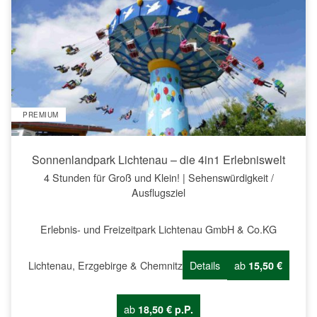
PREMIUM
Sonnenlandpark Lichtenau – die 4in1 Erlebniswelt
4 Stunden für Groß und Klein! | Sehenswürdigkeit /
Ausflugsziel
Erlebnis- und Freizeitpark Lichtenau GmbH & Co.KG
Lichtenau, Erzgebirge & Chemnitz
Details
ab
15,50 €
ab
18,50 € p.P.