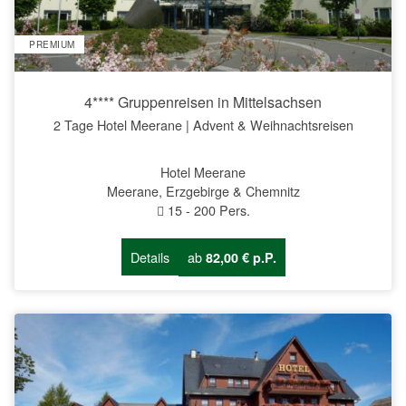
PREMIUM
4**** Gruppenreisen in Mittelsachsen
2 Tage Hotel Meerane | Advent & Weihnachtsreisen
Hotel Meerane
Meerane, Erzgebirge & Chemnitz
15
-
200
Pers.
Details
ab
82,00 € p.P.