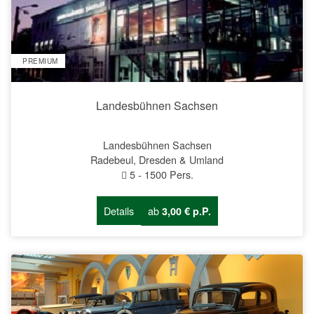
PREMIUM
Landesbühnen Sachsen
Landesbühnen Sachsen
Radebeul, Dresden & Umland
5
-
1500
Pers.
Details
ab
3,00 € p.P.