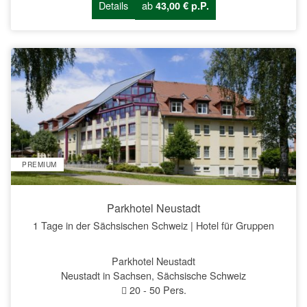
Details
ab
43,00 € p.P.
PREMIUM
Parkhotel Neustadt
1 Tage in der Sächsischen Schweiz | Hotel für Gruppen
Parkhotel Neustadt
Neustadt in Sachsen, Sächsische Schweiz
20
-
50
Pers.