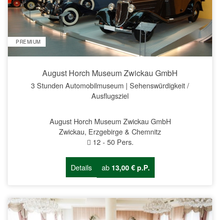
PREMIUM
August Horch Museum Zwickau GmbH
3 Stunden Automobilmuseum | Sehenswürdigkeit /
Ausflugsziel
August Horch Museum Zwickau GmbH
Zwickau, Erzgebirge & Chemnitz
12
-
50
Pers.
Details
ab
13,00 € p.P.