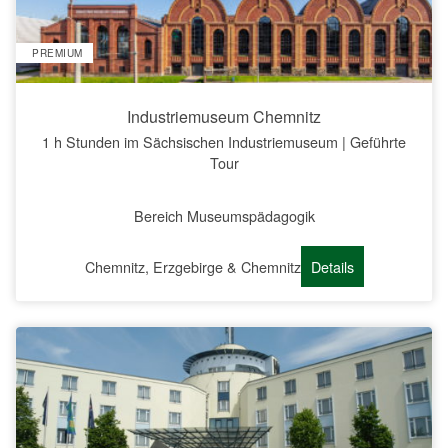
PREMIUM
Industriemuseum Chemnitz
1 h Stunden im Sächsischen Industriemuseum | Geführte
Tour
Bereich Museumspädagogik
Chemnitz, Erzgebirge & Chemnitz
Details