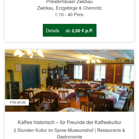
Priesterhäuser Zwickau
Zwickau, Erzgebirge & Chemnitz
10
-
40
Pers.
Details
ab
2,00 € p.P.
PREMIUM
Kaffee historisch – für Freunde der Kaffeekultur
2 Stunden Kultur im Spree-Museumshof | Restaurants &
Gastronomie