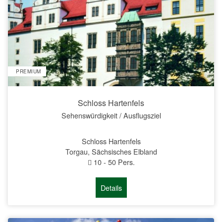
PREMIUM
Schloss Hartenfels
Sehenswürdigkeit / Ausflugsziel
Schloss Hartenfels
Torgau, Sächsisches Elbland
10
-
50
Pers.
Details