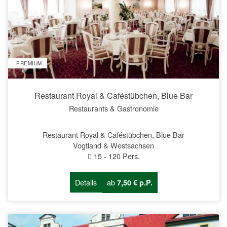
PREMIUM
Restaurant Royal & Caféstübchen, Blue Bar
Restaurants & Gastronomie
Restaurant Royal & Caféstübchen, Blue Bar
Vogtland & Westsachsen
15
-
120
Pers.
Details
ab
7,50 € p.P.