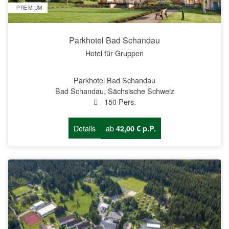
PREMIUM
Parkhotel Bad Schandau
Hotel für Gruppen
Parkhotel Bad Schandau
Bad Schandau, Sächsische Schweiz
-
150
Pers.
Details
ab
42,00 € p.P.