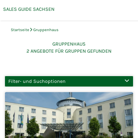
SALES GUIDE SACHSEN
Menü
Gruppenreisen & Team-
Events in Sachsen
Startseite
Gruppenhaus
GRUPPENHAUS
2
ANGEBOTE FÜR GRUPPEN GEFUNDEN
Filter- und Suchoptionen