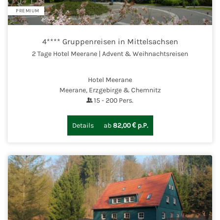
PREMIUM
4**** Gruppenreisen in Mittelsachsen
2 Tage Hotel Meerane | Advent & Weihnachtsreisen
Hotel Meerane
Meerane, Erzgebirge & Chemnitz
15
-
200
Pers.
Details
ab
82,00 € p.P.