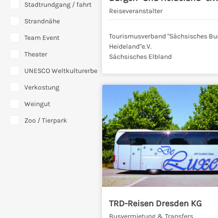
Stadtrundgang / fahrt
Reiseveranstalter
Strandnähe
Tourismusverband "Sächsisches Bu
Team Event
Heideland"e.V.
Theater
Sächsisches Elbland
UNESCO Weltkulturerbe
Verkostung
Weingut
Zoo / Tierpark
TRD-Reisen Dresden KG
Busvermietung & Transfers