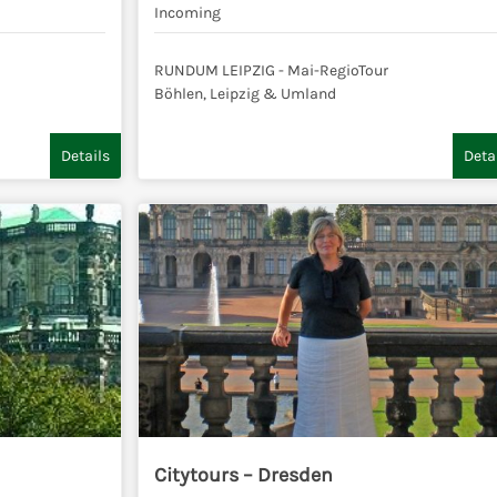
Incoming
RUNDUM LEIPZIG - Mai-RegioTour
Böhlen, Leipzig & Umland
Details
Deta
Citytours – Dresden