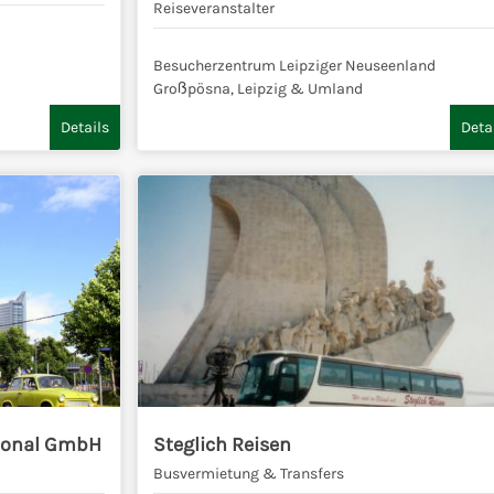
Reiseveranstalter
Besucherzentrum Leipziger Neuseenland
Großpösna, Leipzig & Umland
Details
Deta
tional GmbH
Steglich Reisen
Busvermietung & Transfers