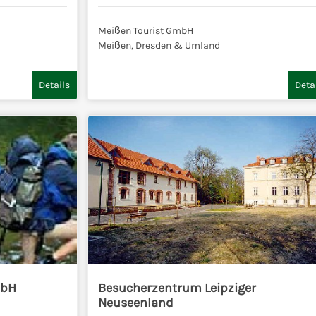
Meißen Tourist GmbH
Meißen, Dresden & Umland
Details
Deta
mbH
Besucherzentrum Leipziger
Neuseenland