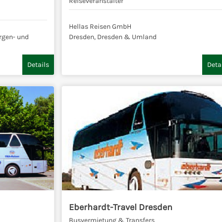
Reiseveranstalter
Hellas Reisen GmbH
rgen- und
Dresden, Dresden & Umland
Details
Deta
Eberhardt-Travel Dresden
Busvermietung & Transfers