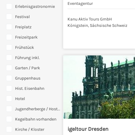
Eventagentur
Erlebnisgastronomie
Festival
Kanu Aktiv Tours GmbH
Königstein, Sächsische Schweiz
Freiplatz
Freizeitpark
Frühstück
Führung inkl.
Garten / Park
Gruppenhaus
Hist. Eisenbahn
Hotel
Jugendherberge / Hostel
Kegelbahn vorhanden
igeltour Dresden
Kirche / Kloster