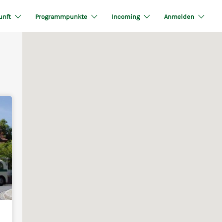
unft
Programmpunkte
Incoming
Anmelden