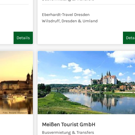
Eberhardt-Travel Dresden
Wilsdruff, Dresden & Umland
Details
Deta
Meißen Tourist GmbH
Busvermietung & Transfers