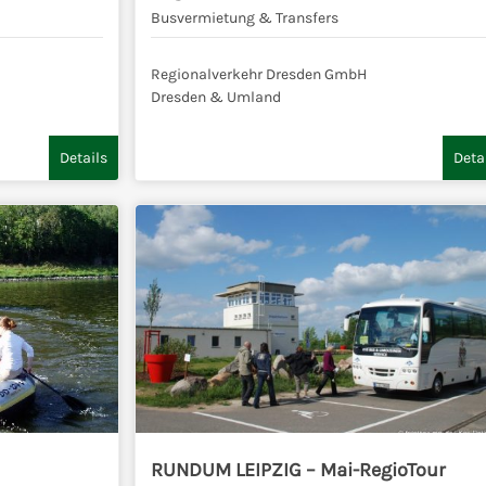
Busvermietung & Transfers
Regionalverkehr Dresden GmbH
Dresden & Umland
Details
Deta
RUNDUM LEIPZIG – Mai-RegioTour