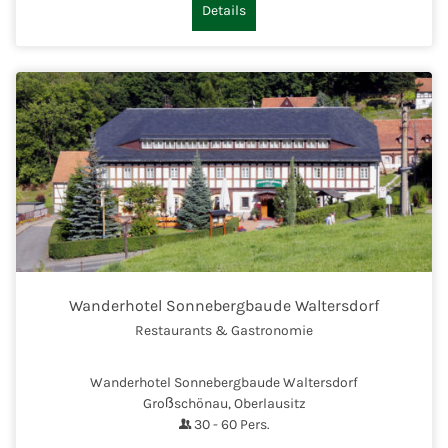
Details
Wanderhotel Sonnebergbaude Waltersdorf
Restaurants & Gastronomie
Wanderhotel Sonnebergbaude Waltersdorf
Großschönau, Oberlausitz
30
-
60
Pers.