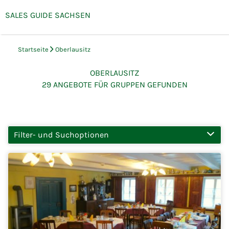
SALES GUIDE SACHSEN
Menü
Gruppenreisen & Team-
Events in Sachsen
Startseite
Oberlausitz
OBERLAUSITZ
29
ANGEBOTE FÜR GRUPPEN GEFUNDEN
Filter- und Suchoptionen