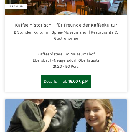
PREMIUM
Kaffee historisch – für Freunde der Kaffeekultur
2 Stunden Kultur im Spree-Museumshof | Restaurants &
Gastronomie
Kaffeerösterei im Museumshof
Ebersbach-Neugersdorf, Oberlausitz
20
-
50
Pers.
Details
ab
16,00 € p.P.