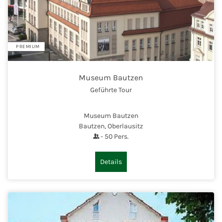
PREMIUM
Museum Bautzen
Geführte Tour
Museum Bautzen
Bautzen, Oberlausitz
-
50
Pers.
Details