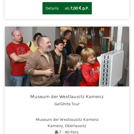
Details
ab
7,00 € p.P.
Museum der Westlausitz Kamenz
Geführte Tour
Museum der Westlausitz Kamenz
Kamenz, Oberlausitz
7
-
40
Pers.