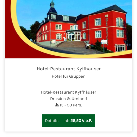
Hotel-Restaurant Kyffhäuser
Hotel für Gruppen
Hotel-Restaurant Kyffhäuser
Dresden & Umland
15
-
50
Pers.
Details
ab
26,50 € p.P.