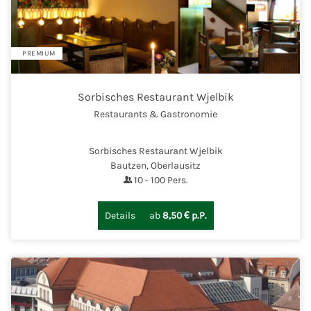
PREMIUM
Sorbisches Restaurant Wjelbik
Restaurants & Gastronomie
Sorbisches Restaurant Wjelbik
Bautzen, Oberlausitz
10
-
100
Pers.
Details
ab
8,50 € p.P.