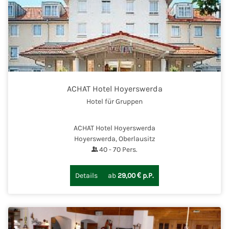
ACHAT Hotel Hoyerswerda
Hotel für Gruppen
ACHAT Hotel Hoyerswerda
Hoyerswerda, Oberlausitz
40
-
70
Pers.
Details
ab
29,00 € p.P.