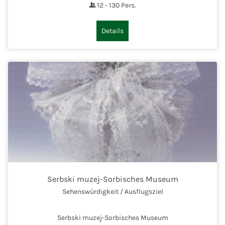
12
-
130
Pers.
Details
Serbski muzej-Sorbisches Museum
Sehenswürdigkeit / Ausflugsziel
Serbski muzej-Sorbisches Museum