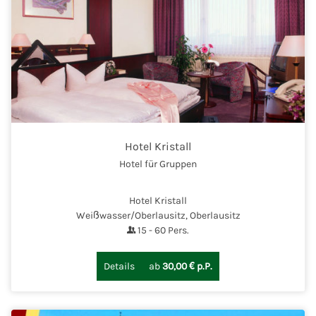
Hotel Kristall
Hotel für Gruppen
Hotel Kristall
Weißwasser/Oberlausitz, Oberlausitz
15
-
60
Pers.
Details
ab
30,00 € p.P.