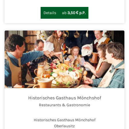
Details
ab
3,50 € p.P.
Historisches Gasthaus Mönchshof
Restaurants & Gastronomie
Historisches Gasthaus Mönchshof
Oberlausitz