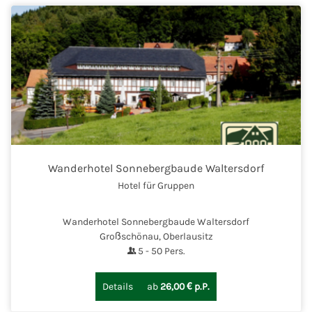
Wanderhotel Sonnebergbaude Waltersdorf
Hotel für Gruppen
Wanderhotel Sonnebergbaude Waltersdorf
Großschönau, Oberlausitz
5
-
50
Pers.
Details
ab
26,00 € p.P.